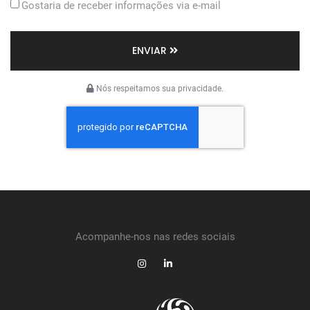
Gostaria de receber informações via e-mail
ENVIAR
Nós respeitamos sua privacidade.
Acompanhe-nos nas redes sociais