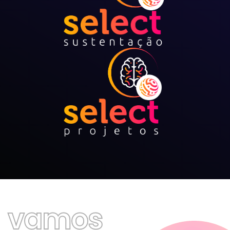
vamos