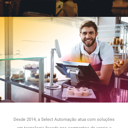
Desde 2014, a Select Automação atua com soluções
em tecnologia focada nos segmentos de varejo e