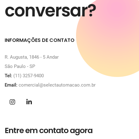
conversar?
INFORMAÇÕES DE CONTATO
R. Augusta, 1846 - 5 Andar
São Paulo - SP
Tel:
(11) 3257-9400
Email:
comercial@selectautomacao.com.br
Entre em contato agora